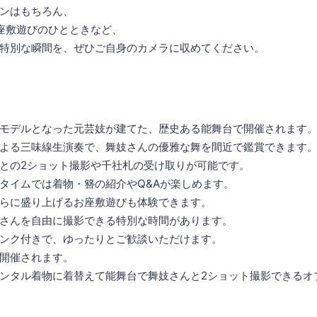
ンはもちろん、
座敷遊びのひとときなど、
特別な瞬間を、ぜひご自身のカメラに収めてください。
モデルとなった元芸妓が建てた、歴史ある能舞台で開催されます
よる三味線生演奏で、舞妓さんの優雅な舞を間近で鑑賞できます
との2ショット撮影や千社札の受け取りが可能です。
タイムでは着物・簪の紹介やQ&Aが楽しめます。
らに盛り上げるお座敷遊びも体験できます。
さんを自由に撮影できる特別な時間があります。
ンク付きで、ゆったりとご歓談いただけます。
開催されます。
ンタル着物に着替えて能舞台で舞妓さんと2ショット撮影できるオ