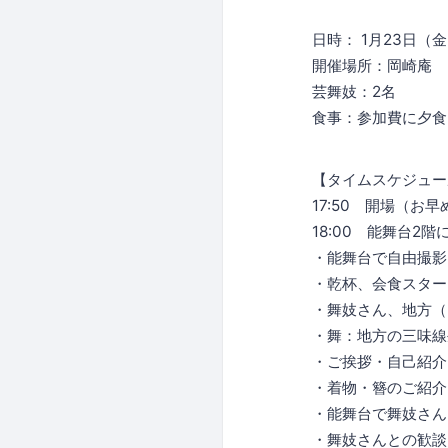
日時： 1月23日（金）
開催場所：岡崎庵
芸舞妓：2名
食事：参加費に夕食
【タイムスケジュー
17:50 開場（
18:00 能舞台2階
・能舞台で自由撮影
・乾杯、会食スター
・舞妓さん、地方
・舞：地方の三味線
・ご挨拶・自己紹介
・着物・簪のご紹介
・能舞台で舞妓さん
・舞妓さんとの歓談