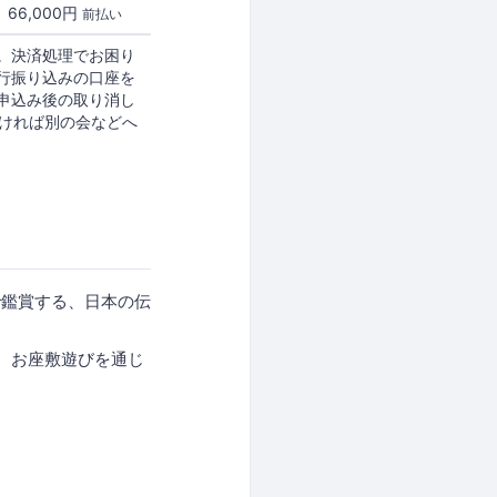
66,000円
前払い
。決済処理でお困り
行振り込みの口座を
申込み後の取り消し
だければ別の会などへ
で鑑賞する、日本の伝
、お座敷遊びを通じ