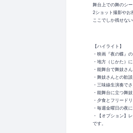
舞台上での舞のシー
2ショット撮影やお
ここでしか残せない
【ハイライト】
・映画『夜の蝶』の
・地方（じかた）に
・能舞台で舞妓さん
・舞妓さんとの歓談
・三味線生演奏でさ
・能舞台に立つ舞妓
・夕食とフリードリ
・毎週金曜日の夜に
・【オプション】レ
です。