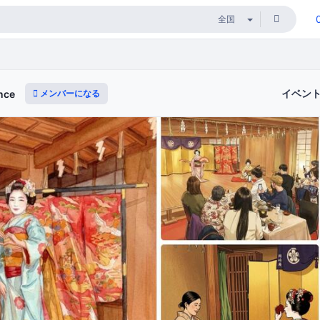
イベン
メンバーになる
nce