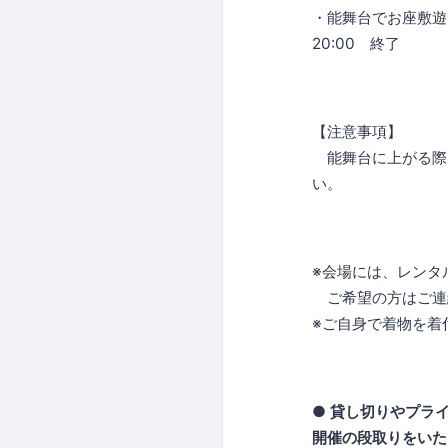
・能舞台でお座敷遊
20:00 終了
【注意事項】
能舞台に上がる際
い。
※会場には、レンタ
ご希望の方はご連
※ご自身で着物を着
● 貸し切りやプラ
開催の段取りをいた