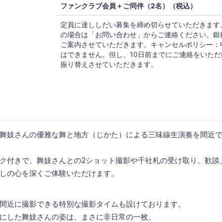
ファンクラブ会員＋ご同伴（2名）（税込）
定員に達ししだい募集を締め切らせていただきます
の場合は「お問い合わせ」からご連絡ください。銀
ご案内させていただきます。キャンセルポリシー：
はできません。但し、10日前までにご連絡をいた
振り替えさせていただきます。
舞妓さんの優雅な舞と地方（じかた）による三味線生演奏を間近
ク付きで、舞妓さんとの2ショット撮影や千社札の受け取り、歓談
しの心を深くご体験いただけます。
間近に撮影できる特別な撮影タイムも設けております。
にした舞妓さんの姿は、まさに非日常の一枚。