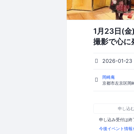
1月23日
撮影で心に
2026-01-23
岡崎庵
京都市左京区岡
申し込
申し込み受付は終
今後イベント情報