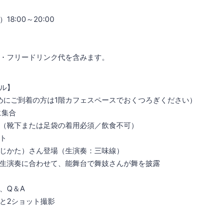
18:00～20:00
・フリードリンク代を含みます。
ル】
お早めにご到着の方は1階カフェスペースでおくつろぎください）
に集合
（靴下または足袋の着用必須／飲食不可）
ト
（じかた）さん登場（生演奏：三味線）
生演奏に合わせて、能舞台で舞妓さんが舞を披露
、Q＆A
と2ショット撮影