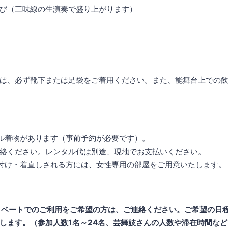
び（三味線の生演奏で盛り上がります）
は、必ず靴下または足袋をご着用ください。また、能舞台上での飲
ル着物があります（事前予約が必要です）。
絡ください。レンタル代は別途、現地でお支払いください。
付け・着直しされる方には、女性専用の部屋をご用意いたします。
イベートでのご利用をご希望の方は、ご連絡ください。ご希望の日
します。（参加人数1名～24名、芸舞妓さんの人数や滞在時間な