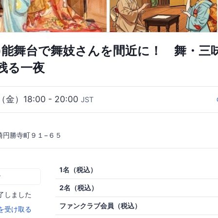
(金)能舞台で舞妓さんを間近に！ 舞・三
残る一夜
（金）18:00 - 20:00
JST
崎円勝寺町９１−６５
1名（税込）
む
2名（税込）
了しました
ファンクラブ会員（税込）
を受け取る